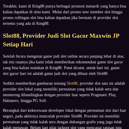
Terakhir, kami di King88 punya berbagai promosi menarik yang hanya bisa
kalian dapatkan di situs kami. Mulai dari promo new member slot hingga
promo rollingan slot bisa kalian dapatkan jika bermain di provider slot
tertentu yang ada di King88.
Slot88, Provider Judi Slot Gacor Maxwin JP
Setiap Hari
Setelah bicara mengenai game judi slot online secara panjang lebar di atas,
tak etis rasanya jika kami tidak memberikan rekomendasi game slot gacor
yang bisa kalian mainkan di King88. Patut dicatat, untuk hari ini, game
slot gacor hari ini adalah game judi slot yang dibuat oleh Slot88.
Sedikit memberikan gambaran tentang
Slot88
, provider slot satu ini adalah
provider slot lokal yang memiliki permainan yang tidak kalah seru dan
mentereng dibandingkan dengan provider luar seperti Pragmatic Play,
Habanero, hingga PG Soft.
Berangkat dari kekecewaan developer lokal dengan permainan slot dari luar
negeri, pada akhirnya munculah provider Slot88. Provider ini memiliki
permainan yang tidak kalah seru dengan dukungan grafis yang juga tidak
kalah menawan. Belum lagi nilai jackpot slot yang mencapai ratusan juta