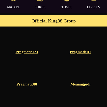
ARCADE
POKER
TOGEL
LIVE TV
Official King88 Group
Pragmatic123
PragmaticID
Pragmatic88
Menangjudi